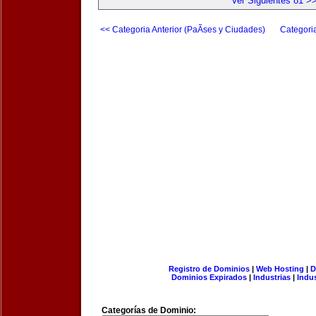
Ver Siguientes 81 >
<< Categoria Anterior (PaÃ­ses y Ciudades)
Categori
Registro de Dominios
|
Web Hosting
|
D
Dominios Expirados
|
Industrias
|
Indu
Categorías de Dominio: