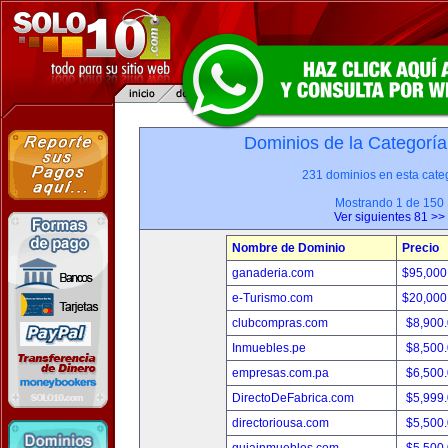
Dominios de la Categoría
231 dominios en esta categ
Mostrando 1 de 150
Ver siguientes 81 >>
Nombre de Dominio
Precio
ganaderia.com
$95,000
e-Turismo.com
$20,000
clubcompras.com
$8,900
Inmuebles.pe
$8,500
empresas.com.pa
$6,500
DirectoDeFabrica.com
$5,999
directoriousa.com
$5,500