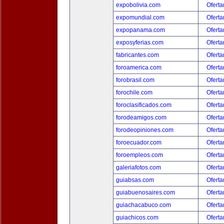
expobolivia.com
Oferta
expomundial.com
Oferta
expopanama.com
Oferta
exposyferias.com
Oferta
fabricantes.com
Oferta
foroamerica.com
Oferta
forobrasil.com
Oferta
forochile.com
Oferta
foroclasificados.com
Oferta
forodeamigos.com
Oferta
forodeopiniones.com
Oferta
foroecuador.com
Oferta
foroempleos.com
Oferta
galeriafotos.com
Oferta
guiabsas.com
Oferta
guiabuenosaires.com
Oferta
guiachacabuco.com
Oferta
guiachicos.com
Oferta