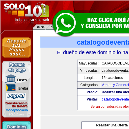
catalogodevent
El dueño de este dominio lo ha
Mayusculas:
CATALOGODEV
Minusculas:
catalogodeventa
Longitud:
15 caracteres
Categorias:
Ventas y Comerci
Precio:
Realizar una ofe
Visitar!
catalogodevent
Serán consideradas ofer
Realizar una Oferta