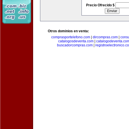
Precio Ofrecido $
Otros dominios en venta:
comprasportelefono.com
|
dircompras.com
|
cons
catalogosdeventa.com
|
catalogodeventa.co
buscadorcompras.com
|
registroelectronico.c