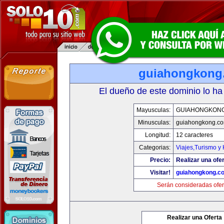
guiahongkong
El dueño de este dominio lo ha
Mayusculas:
GUIAHONGKON
Minusculas:
guiahongkong.c
Longitud:
12 caracteres
Categorias:
Viajes,Turismo y
Precio:
Realizar una ofer
Visitar!
guiahongkong.c
Serán consideradas ofer
Realizar una Oferta