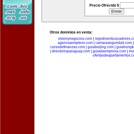
Precio Ofrecido $
Otros dominios en venta:
visionynegocios.com
|
registroenbuscadores.
agenciaempleos.com
|
camaraseguridad.com
cursodefinanzas.com
|
guiabeijing.com
|
guiahongk
|
directorioparaguay.com
|
guiadaempresa.com
|
mo
ofertasdeapartamentos.