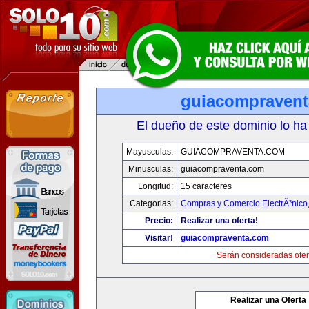
guiacompraven
El dueño de este dominio lo ha
Mayusculas:
GUIACOMPRAVENTA.COM
Minusculas:
guiacompraventa.com
Longitud:
15 caracteres
Categorias:
Compras y Comercio ElectrÃ³nico
Precio:
Realizar una oferta!
Visitar!
guiacompraventa.com
Serán consideradas ofer
Realizar una Oferta