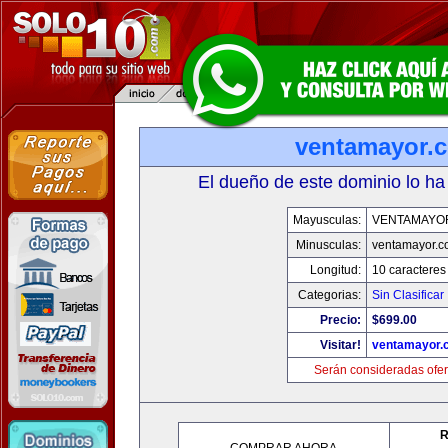
ventamayor.
El dueño de este dominio lo ha
Mayusculas:
VENTAMAYO
Minusculas:
ventamayor.
Longitud:
10 caracteres
Categorias:
Sin Clasificar
Precio:
$699.00
Visitar!
ventamayor.
Serán consideradas ofer
R