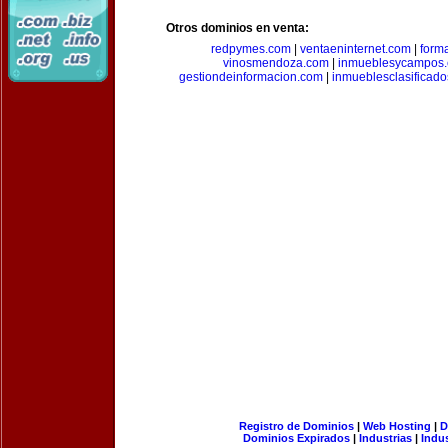
Otros dominios en venta:
redpymes.com
|
ventaeninternet.com
|
form
vinosmendoza.com
|
inmueblesycampos
gestiondeinformacion.com
|
inmueblesclasificad
Registro de Dominios
|
Web Hosting
|
D
Dominios Expirados
|
Industrias
|
Indu