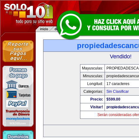
propiedadescan
Vendido!
Mayusculas:
PROPIEDADESC
Minusculas:
propiedadescancu
Longitud:
17 caracteres
Categorias:
Sin Clasificar
Precio:
$599.00
Visitar!
propiedadescanc
Serán consideradas ofer